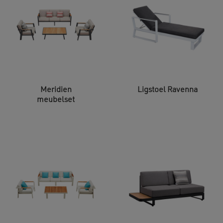
Meridien
Ligstoel Ravenna
meubelset