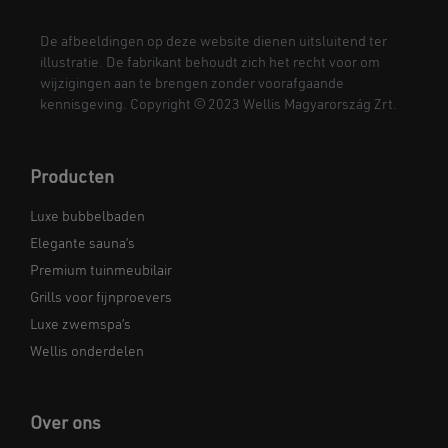
De afbeeldingen op deze website dienen uitsluitend ter
illustratie. De fabrikant behoudt zich het recht voor om
wijzigingen aan te brengen zonder voorafgaande
kennisgeving. Copyright © 2023 Wellis Magyarország Zrt.
Producten
Luxe bubbelbaden
Elegante sauna’s
Premium tuinmeubilair
Grills voor fijnproevers
Luxe zwemspa’s
Wellis onderdelen
Over ons