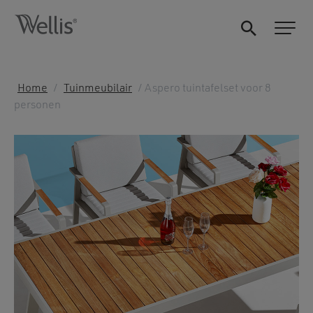
Home
/
Tuinmeubilair
/ Aspero tuintafelset voor 8
personen