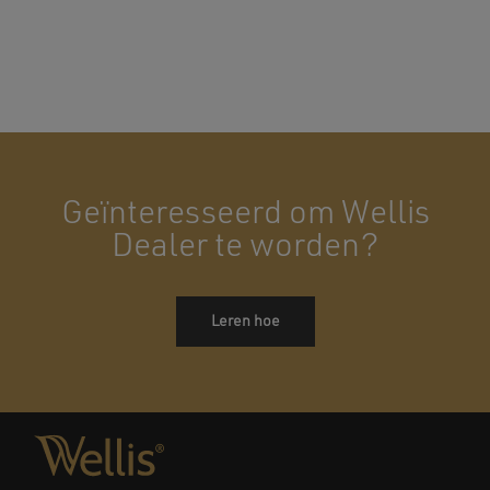
Geïnteresseerd om Wellis
Dealer te worden?
Leren hoe