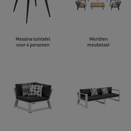
Messina tuintafel
Meridien
voor 4 personen
meubelset