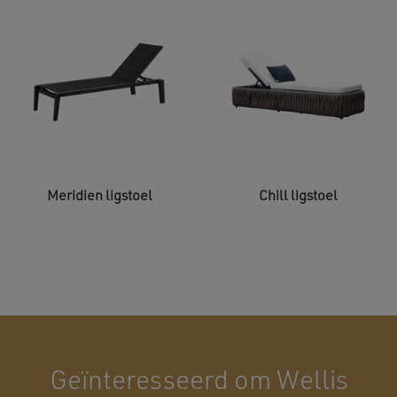
Meridien ligstoel
Chill ligstoel
Geïnteresseerd om Wellis