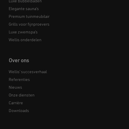
Luxe bubbelbaden
Elegante sauna’s
Premium tuinmeubilair
Grills voor fijnproevers
Luxe zwemspa’s
Wellis onderdelen
Over ons
Wellis’ succesverhaal
Referenties
Nieuws
Onze diensten
Carrière
Downloads