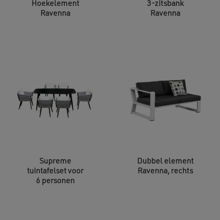
Hoekelement
3-zitsbank
Ravenna
Ravenna
Supreme
Dubbel element
tuintafelset voor
Ravenna, rechts
6 personen