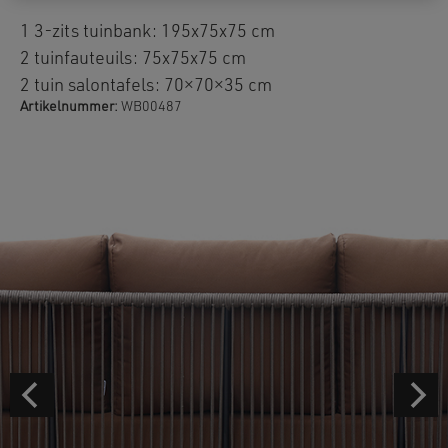
1 3-zits tuinbank: 195x75x75 cm
2 tuinfauteuils: 75x75x75 cm
2 tuin salontafels: 70×70×35 cm
Artikelnummer:
WB00487