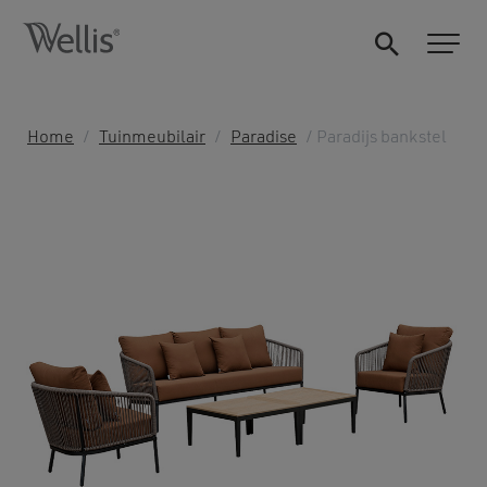
Home
/
Tuinmeubilair
/
Paradise
/ Paradijs bankstel