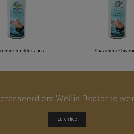
aroma – mediterraans
Spa aroma – laven
eresseerd om Wellis Dealer te wo
Leren hoe