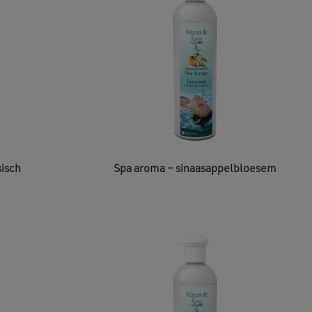
sisch
Spa aroma – sinaasappelbloesem