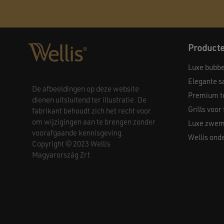
Product
Luxe bubb
Elegante s
De afbeeldingen op deze website
Premium t
dienen uitsluitend ter illustratie. De
Grills voor
fabrikant behoudt zich het recht voor
om wijzigingen aan te brengen zonder
Luxe zwem
voorafgaande kennisgeving.
Wellis ond
Copyright © 2023 Wellis
Magyarország Zrt.