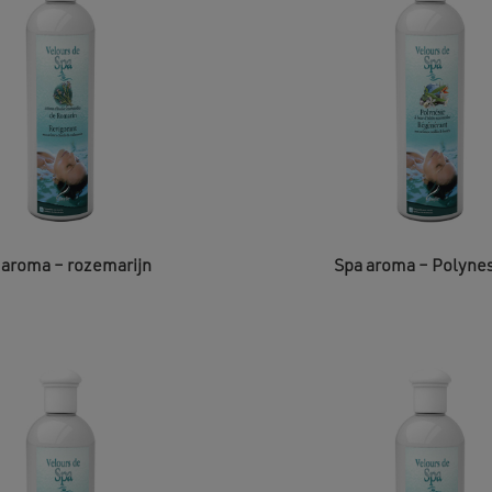
 aroma – rozemarijn
Spa aroma – Polyne