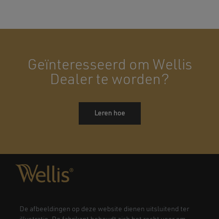
Geïnteresseerd om Wellis
Dealer te worden?
Leren hoe
De afbeeldingen op deze website dienen uitsluitend ter