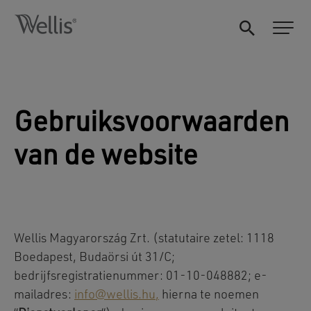
Gebruiksvoorwaarden
van de website
Wellis Magyarország Zrt. (statutaire zetel: 1118
Boedapest, Budaörsi út 31/C;
bedrijfsregistratienummer: 01-10-048882; e-
mailadres:
info@wellis.hu
,
hierna te noemen