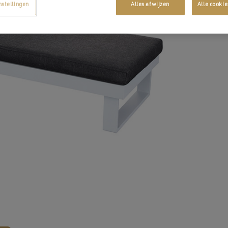
nstellingen
Alles afwijzen
Alle cooki