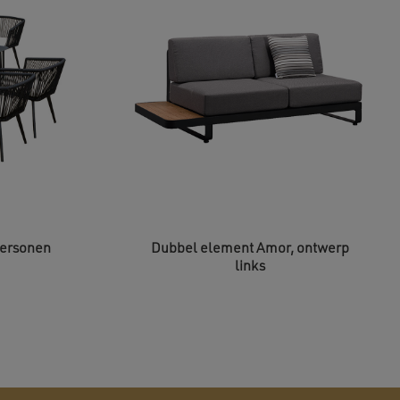
 personen
Dubbel element Amor, ontwerp
links