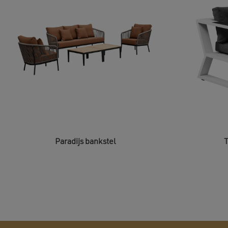
Paradijs bankstel
T