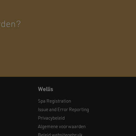
rden?
Wellis
Spa Registration
Issue and Error Reporting
Privacybeleid
Algemene voorwaarden
Beleid websitegebruik