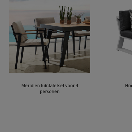
Meridien tuintafelset voor 8
Ho
personen