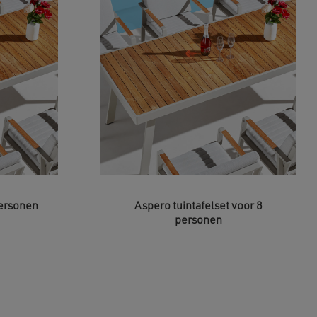
personen
Aspero tuintafelset voor 8
personen