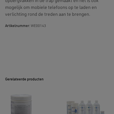
opbergvakken in de trap gemaakt en het is ook
mogelijk om mobiele telefoons op te laden en
verlichting rond de treden aan te brengen.
Artikelnummer:
WE00143
Gerelateerde producten