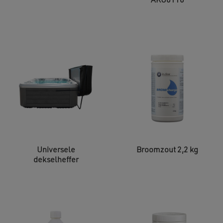
AKU0116
Universele
Broomzout 2,2 kg
dekselheffer