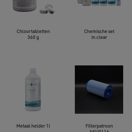
Chloortabletten
Chemische set
360 g
in.clear
Metaal helder 1l
Filterpatroon