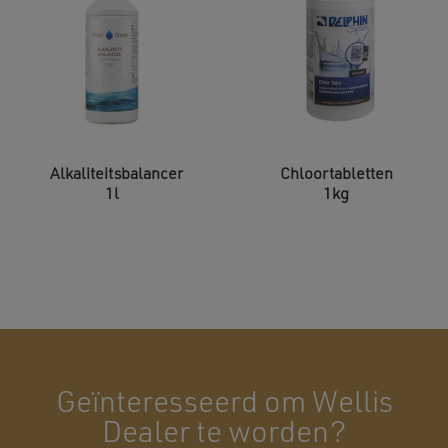
Alkaliteitsbalancer
Chloortabletten
1l
1kg
Geïnteresseerd om Wellis
Dealer te worden?