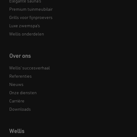
Elegante sauna’s
Premium tuinmeubilair
Grills voor fijnproevers
Luxe zwemspa’s
Wellis onderdelen
Over ons
Wellis’ succesverhaal
Referenties
Nieuws
Onze diensten
Carrière
Downloads
Wellis