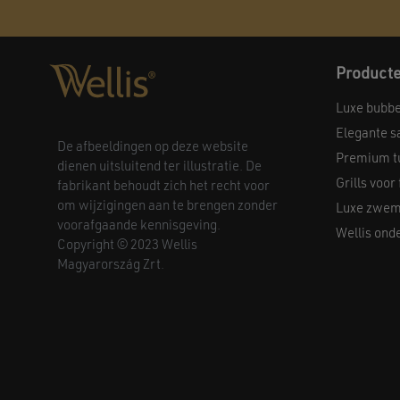
Product
Luxe bubb
Elegante s
De afbeeldingen op deze website
Premium t
dienen uitsluitend ter illustratie. De
Grills voor
fabrikant behoudt zich het recht voor
om wijzigingen aan te brengen zonder
Luxe zwem
voorafgaande kennisgeving.
Wellis ond
Copyright © 2023 Wellis
Magyarország Zrt.