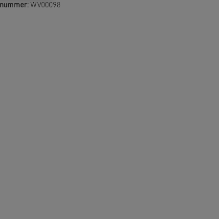
elnummer:
WV00098