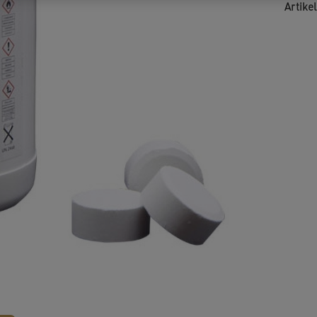
Artik