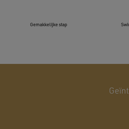
Gemakkelijke stap
Swi
Geïnt