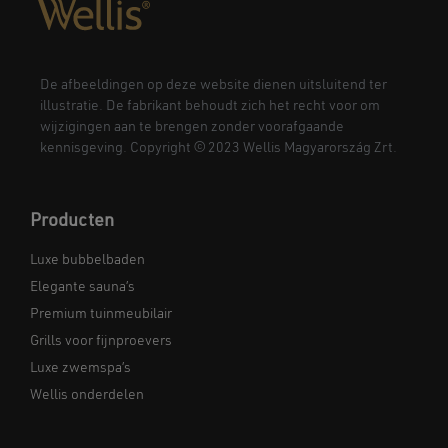
De afbeeldingen op deze website dienen uitsluitend ter
illustratie. De fabrikant behoudt zich het recht voor om
wijzigingen aan te brengen zonder voorafgaande
kennisgeving. Copyright © 2023 Wellis Magyarország Zrt.
Producten
Luxe bubbelbaden
Elegante sauna’s
Premium tuinmeubilair
Grills voor fijnproevers
Luxe zwemspa’s
Wellis onderdelen