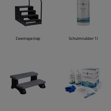
Zwemspa trap
Schuimrubber 1l