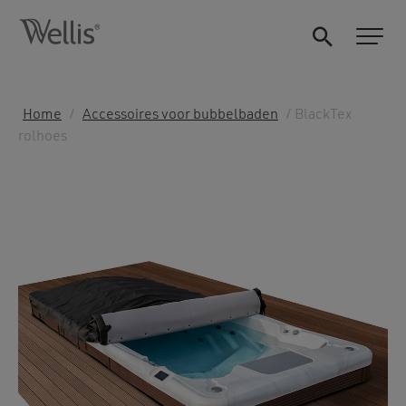
Home
/
Accessoires voor bubbelbaden
/ BlackTex
rolhoes