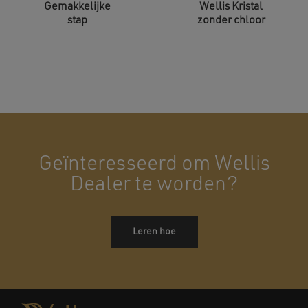
Gemakkelijke
Wellis Kristal
stap
zonder chloor
Geïnteresseerd om Wellis
Dealer te worden?
Leren hoe