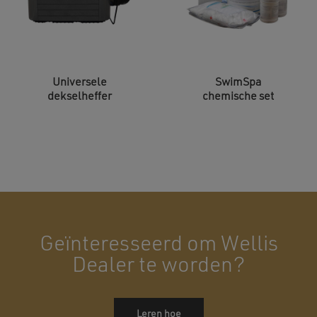
Universele
SwimSpa
dekselheffer
chemische set
Geïnteresseerd om Wellis
Dealer te worden?
Leren hoe