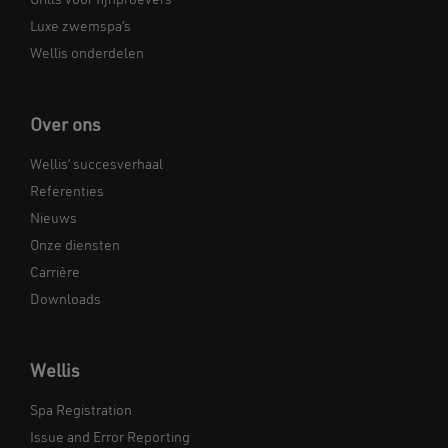
Grills voor fijnproevers
Luxe zwemspa’s
Wellis onderdelen
Over ons
Wellis’ succesverhaal
Referenties
Nieuws
Onze diensten
Carrière
Downloads
Wellis
Spa Registration
Issue and Error Reporting