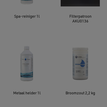
Spa-reiniger 1l
Filterpatroon
AKU0136
Metaal helder 1l
Broomzout 2,2 kg