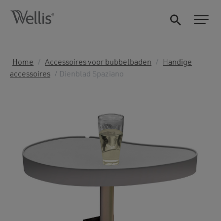
Home
/
Accessoires voor bubbelbaden
/
Handige
accessoires
/ Dienblad Spaziano