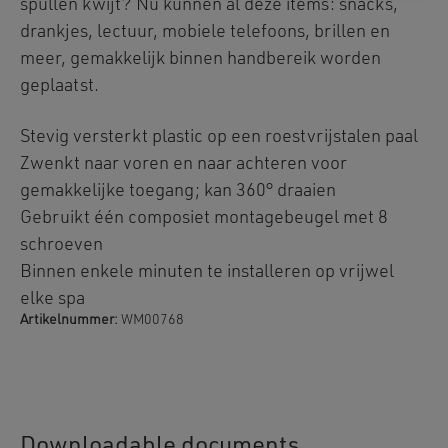
spullen kwijt? Nu kunnen al deze items: snacks,
drankjes, lectuur, mobiele telefoons, brillen en
meer, gemakkelijk binnen handbereik worden
geplaatst.
Stevig versterkt plastic op een roestvrijstalen paal
Zwenkt naar voren en naar achteren voor
gemakkelijke toegang; kan 360° draaien
Gebruikt één composiet montagebeugel met 8
schroeven
Binnen enkele minuten te installeren op vrijwel
elke spa
Artikelnummer:
WM00768
Downloadable documents