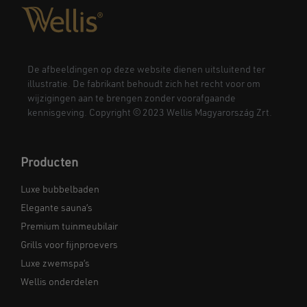
De afbeeldingen op deze website dienen uitsluitend ter
illustratie. De fabrikant behoudt zich het recht voor om
wijzigingen aan te brengen zonder voorafgaande
kennisgeving. Copyright © 2023 Wellis Magyarország Zrt.
Producten
Luxe bubbelbaden
Elegante sauna’s
Premium tuinmeubilair
Grills voor fijnproevers
Luxe zwemspa’s
Wellis onderdelen