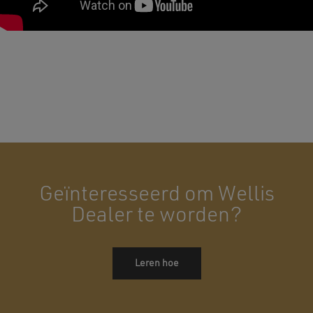
Geïnteresseerd om Wellis
Dealer te worden?
Leren hoe