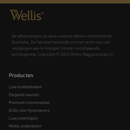
De afbeeldingen op deze website dienen uitsluitend ter
illustratie. De fabrikant behoudt zich het recht voor om
wijzigingen aan te brengen zonder voorafgaande
kennisgeving. Copyright © 2023 Wellis Magyarország Zrt.
Producten
Luxe bubbelbaden
Elegante sauna’s
Premium tuinmeubilair
Grills voor fijnproevers
Luxe zwemspa’s
Wellis onderdelen