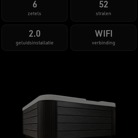
6
52
zetels
stralen
2.0
WIFI
geluidsinstallatie
verbinding