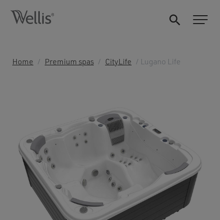
Home
/
Premium spas
/
CityLife
/ Lugano Life