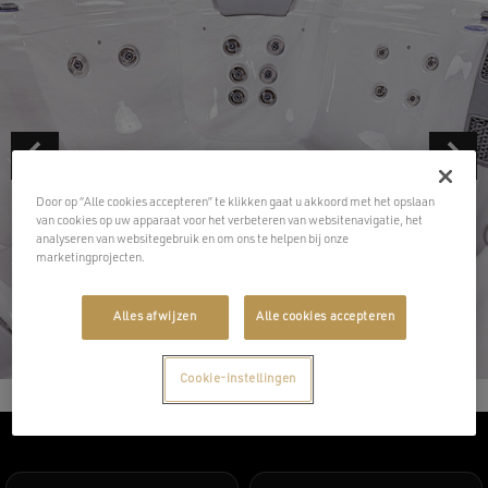
Door op “Alle cookies accepteren” te klikken gaat u akkoord met het opslaan
van cookies op uw apparaat voor het verbeteren van websitenavigatie, het
analyseren van websitegebruik en om ons te helpen bij onze
marketingprojecten.
Alles afwijzen
Alle cookies accepteren
Cookie-instellingen