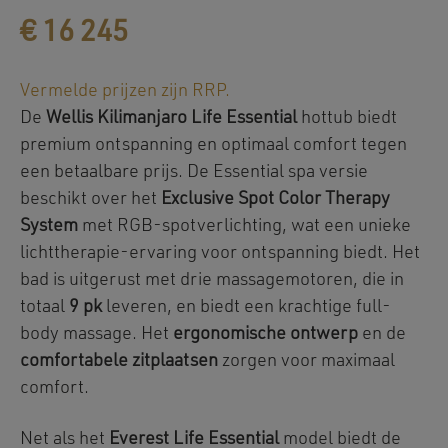
€
16 245
Vermelde prijzen zijn RRP.
De
Wellis Kilimanjaro Life Essential
hottub biedt
premium ontspanning en optimaal comfort tegen
een betaalbare prijs. De Essential spa versie
beschikt over het
Exclusive Spot Color Therapy
System
met RGB-spotverlichting, wat een unieke
lichttherapie-ervaring voor ontspanning biedt. Het
bad is uitgerust met drie massagemotoren, die in
totaal
9 pk
leveren, en biedt een krachtige full-
body massage. Het
ergonomische ontwerp
en de
comfortabele zitplaatsen
zorgen voor maximaal
comfort.
Net als het
Everest Life Essential
model biedt de