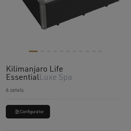
Kilimanjaro Life
Essential
Luxe Spa
6 zetels
Configurator