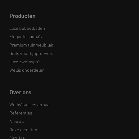
Producten
Luxe bubbelbaden
Elegante sauna’s
Premium tuinmeubilair
Grills voor fijnproevers
Luxe zwemspa’s
Wellis onderdelen
Over ons
Wellis’ succesverhaal
Referenties
Nieuws
Onze diensten
Carrière