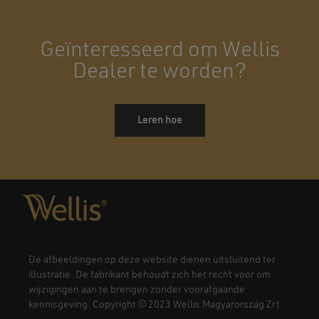
Geïnteresseerd om Wellis
Dealer te worden?
Leren hoe
De afbeeldingen op deze website dienen uitsluitend ter
illustratie. De fabrikant behoudt zich het recht voor om
wijzigingen aan te brengen zonder voorafgaande
kennisgeving. Copyright © 2023 Wellis Magyarország Zrt.