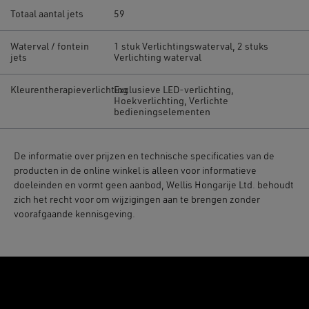
Totaal aantal jets
59
Waterval / fontein
1 stuk Verlichtingswaterval, 2 stuks
jets
Verlichting waterval
Kleurentherapieverlichting
Exclusieve LED-verlichting,
Hoekverlichting, Verlichte
bedieningselementen
De informatie over prijzen en technische specificaties van de
producten in de online winkel is alleen voor informatieve
doeleinden en vormt geen aanbod, Wellis Hongarije Ltd. behoudt
zich het recht voor om wijzigingen aan te brengen zonder
voorafgaande kennisgeving.