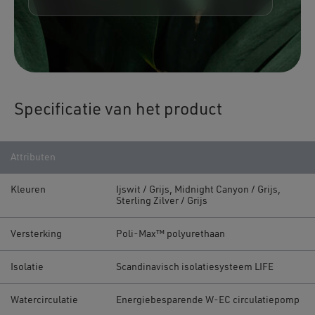
Specificatie van het product
Attributen
Kleuren
Ijswit / Grijs, Midnight Canyon / Grijs,
Sterling Zilver / Grijs
Versterking
Poli-Max™ polyurethaan
Isolatie
Scandinavisch isolatiesysteem LIFE
Watercirculatie
Energiebesparende W-EC circulatiepomp