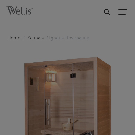
Home
/
Sauna's
/ Igneus Finse sauna