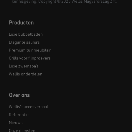
kennisgeving. Copyright © 2023 Wellis Magyarország Zrt.
Producten
Luxe bubbelbaden
Elegante sauna’s
Premium tuinmeubilair
Grills voor fijnproevers
Luxe zwemspa’s
Wellis onderdelen
Over ons
Wellis’ succesverhaal
Referenties
Nieuws
Onze diensten