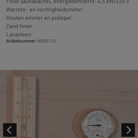
Finse saunakachel, energiebehoefte: 4,5 kW/220 V
Warmte- en vochtigheidsmeter
Houten emmer en pollepel
Zand timer
Lavasteen
Artikelnummer:
WS00175