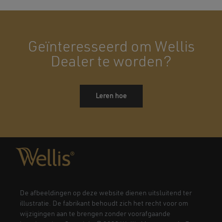
Geïnteresseerd om Wellis
Dealer te worden?
Leren hoe
De afbeeldingen op deze website dienen uitsluitend ter
illustratie. De fabrikant behoudt zich het recht voor om
wijzigingen aan te brengen zonder voorafgaande