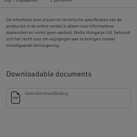
Lig- / zitplaatsen
2 personen
De informatie over prijzen en technische specificaties van de
producten in de online winkel is alleen voor informatieve
doeleinden en vormt geen aanbod, Wellis Hongarije Ltd. behoudt
zich het recht voor om wijzigingen aan te brengen zonder
voorafgaande kennisgeving.
Downloadable documents
Gebruikershandleiding
PDF