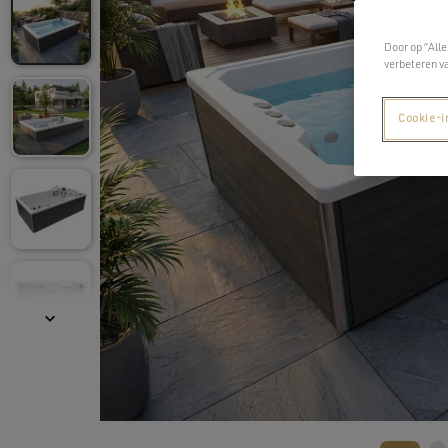
Door op “Alle
verbeteren v
Cookie-i