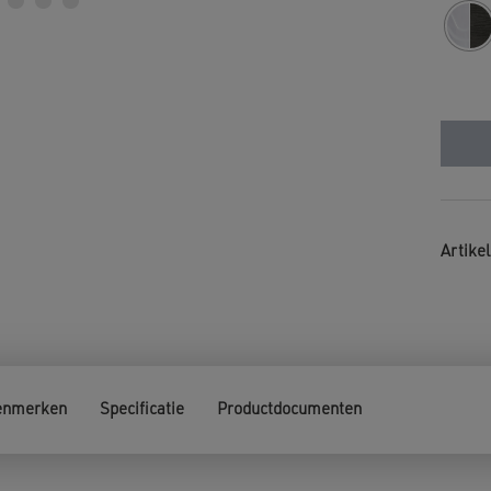
Artik
enmerken
Specificatie
Productdocumenten