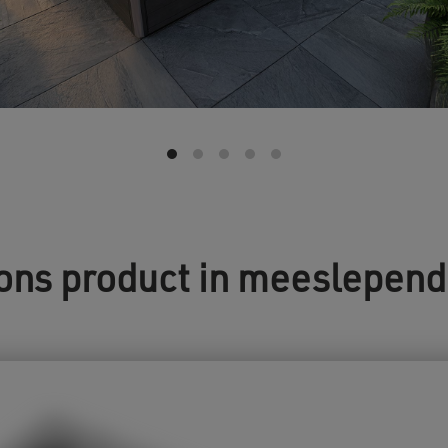
ons ​​product in meeslepen