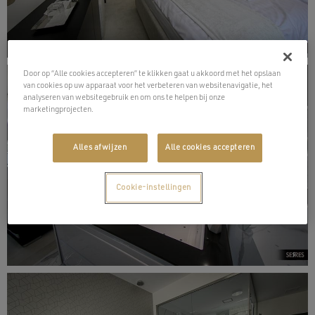
Door op “Alle cookies accepteren” te klikken gaat u akkoord met het opslaan
van cookies op uw apparaat voor het verbeteren van websitenavigatie, het
analyseren van websitegebruik en om ons te helpen bij onze
marketingprojecten.
Alles afwijzen
Alle cookies accepteren
Cookie-instellingen