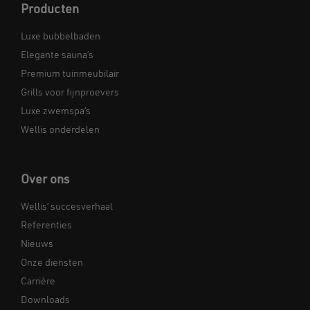
Producten
Luxe bubbelbaden
Elegante sauna’s
Premium tuinmeubilair
Grills voor fijnproevers
Luxe zwemspa’s
Wellis onderdelen
Over ons
Wellis’ succesverhaal
Referenties
Nieuws
Onze diensten
Carrière
Downloads