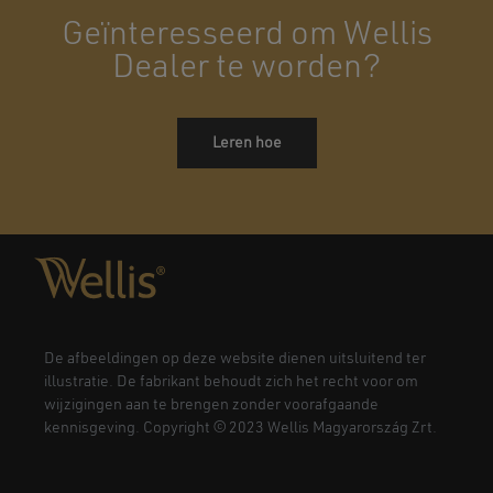
Geïnteresseerd om Wellis
Dealer te worden?
Leren hoe
De afbeeldingen op deze website dienen uitsluitend ter
illustratie. De fabrikant behoudt zich het recht voor om
wijzigingen aan te brengen zonder voorafgaande
kennisgeving. Copyright © 2023 Wellis Magyarország Zrt.